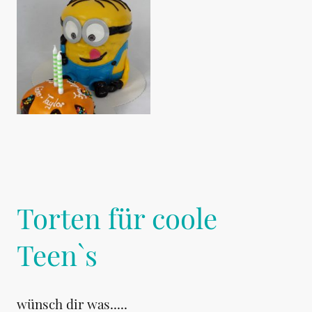
Torten für coole
Teen`s
wünsch dir was.....