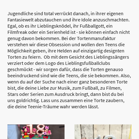
Jugendliche sind total verrückt danach, in ihrer eigenen
Fantasiewelt abzutauchen und ihre Idole anzuschmachten.
Egal, ob es ihr Lieblingsknödel, ihr Fußballgott, ein
Filmfreak oder ein Serienheld ist - sie können einfach nicht
genug davon bekommen. Bei der Tortenmanufaktur
verstehen wir diese Obsession und wollen den Teens die
Möglichkeit geben, ihre Helden auf einzigartig designten
Torten zu feiern. Ob mit dem Gesicht des Lieblingssängers
verziert oder dem Logo des Lieblingsfußballclubs
geschmückt - wir sorgen dafür, dass die Torten genauso
beeindruckend sind wie die Teens, die sie bekommen. Also,
wenn du auf der Suche nach einer ganz besonderen Torte
bist, die deine Liebe zur Musik, zum Fußball, zu Filmen,
Stars oder Serien zum Ausdruck bringt, dann bist du bei
uns goldrichtig. Lass uns zusammen eine Torte zaubern,
die deine Teenie-Träume wahr werden lässt.